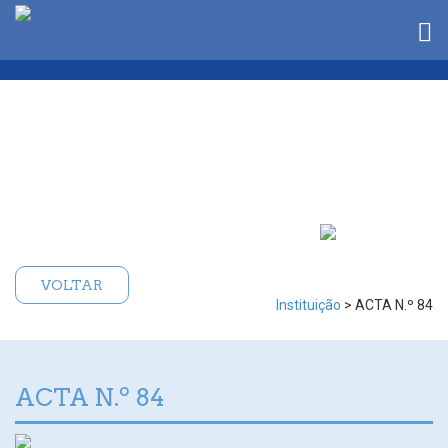
VOLTAR
Instituição
> ACTA N.º 84
ACTA N.º 84