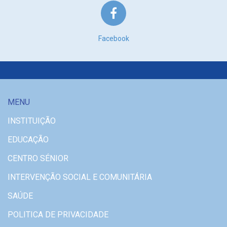
Facebook
MENU
INSTITUIÇÃO
EDUCAÇÃO
CENTRO SÉNIOR
INTERVENÇÃO SOCIAL E COMUNITÁRIA
SAÚDE
POLITICA DE PRIVACIDADE