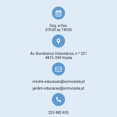
Seg. a Sex.
07h30 às 19h30
Av. Bombeiros Voluntários, n.º 251
4815-394 Vizela
creche.educacao@scmvizela.pt
jardim.educacao@scmvizela.pt
253 482 455