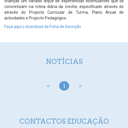
crianças um variado leque de experiências estimulantes que se
concretizam na rotina diária da creche, especificado através do
através do Projecto Curricular de Turma, Plano Anual de
actividades e Projecto Pedagógico.
Faça aqui o download da Ficha de Inscrição
NOTÍCIAS
«
1
»
CONTACTOS EDUCAÇÃO