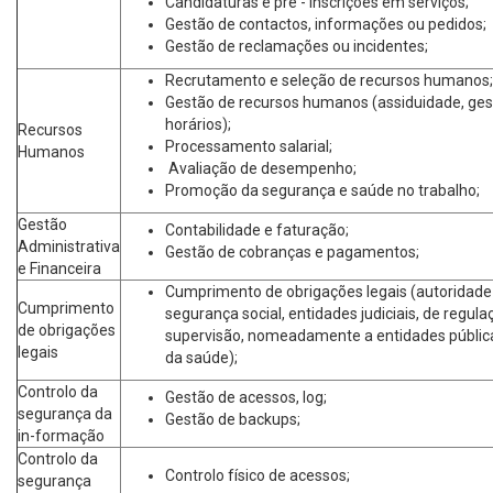
Candidaturas e pré - inscrições em serviços;
Gestão de contactos, informações ou pedidos;
Gestão de reclamações ou incidentes;
Recrutamento e seleção de recursos humanos;
Gestão de recursos humanos (assiduidade, ges
horários);
Recursos
Processamento salarial;
Humanos
Avaliação de desempenho;
Promoção da segurança e saúde no trabalho;
Gestão
Contabilidade e faturação;
Administrativa
Gestão de cobranças e pagamentos;
e Financeira
Cumprimento de obrigações legais (autoridade t
Cumprimento
segurança social, entidades judiciais, de regula
de obrigações
supervisão, nomeadamente a entidades públic
legais
da saúde);
Controlo da
Gestão de acessos, log;
segurança da
Gestão de backups;
in-formação
Controlo da
Controlo físico de acessos;
segurança