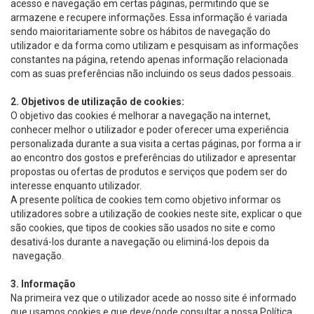
acesso e navegação em certas páginas, permitindo que se
armazene e recupere informações. Essa informação é variada
sendo maioritariamente sobre os hábitos de navegação do
utilizador e da forma como utilizam e pesquisam as informações
constantes na página, retendo apenas informação relacionada
com as suas preferências não incluindo os seus dados pessoais.
2.
Objetivos de utilização de cookies:
O objetivo das cookies é melhorar a navegação na internet,
conhecer melhor o utilizador e poder oferecer uma experiência
personalizada durante a sua visita a certas páginas, por forma a ir
ao encontro dos gostos e preferências do utilizador e apresentar
propostas ou ofertas de produtos e serviços que podem ser do
interesse enquanto utilizador.
A presente política de cookies tem como objetivo informar os
utilizadores sobre a utilização de cookies neste site, explicar o que
são cookies, que tipos de cookies são usados no site e como
desativá-los durante a navegação ou eliminá-los depois da
navegação.
3.
Informação
Na primeira vez que o utilizador acede ao nosso site é informado
que usamos cookies e que deve/pode consultar a nossa Política