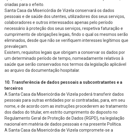
criadas para o efeito.
Santa Casa da Misericórdia de Vizela conservará os dados
pessoais e de saúde dos utentes, utilizadores dos seus serviços,
colaboradores e outros interessados apenas pelo período
necessário à proteção dos seus serviços, respetiva faturação e
cumprimento de obrigações legais, findo o qual os mesmos serão
eliminados, desde que não se verifiquem interesses legítimos que
prevaleçam.
Existem, requisitos legais que obrigam a conservar os dados por
um determinado período de tempo, nomeadamente relativos à
saúde que serão conservados nos termos da legislação aplicável
ao arquivo da documentação hospitalar.
10. Transferência de dados pessoais a subcontratantes e a
terceiros
A Santa Casa da Misericórdia de Vizela poderá transferir dados
pessoais para outras entidades por si contratadas, para, em seu
nome, e de acordo com as instruções procederem ao tratamento
dos dados do titular, em estrito cumprimento do disposto no
Regulamento Geral de Proteção de Dados (RGPD), na legislação
nacional em matéria de dados pessoais e na presente Política.
A Santa Casa da Misericórdia de Vizela compromete-se a