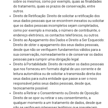
sobre os mesmos, como por exemplo, quais as finalidades
do tratamento, quais os prazos de conservação, entre
outros.
Direito de Retificação: Direito de solicitar a retificação dos
seus dados pessoais que se encontrem inexatos ou solicitar
que os dados pessoais incompletos sejam completados,
como por exemplo a morada, o número de contribuinte, o
endereço eletrónico, os contactos telefónicos, ou outros.
Direito ao Apagamento dos Dados e Direito a Ser Esquecido:
Direito de obter o apagamento dos seus dados pessoais,
desde que não se verifiquem fundamentos válidos para a
sua conservação, nomeadamente o de conservar os dados
pessoais para cumprir uma obrigação legal.
Direito à Portabilidade: Direito de receber os dados pessoais
que nos forneceu em formato digital de uso corrente e de
leitura automática ou de solicitar a transmissão direta dos
seus dados para outra entidade que passe a ser o novo
responsável pelos seus dados pessoais, desde que,
tecnicamente possível.
Direito a Retirar o Consentimento ou Direito de Oposição:
Direito de se opor ou retirar o seu consentimento, a
qualquer momento a um tratamento de dados, desde que
não se verifiquem interesses legítimos que prevaleçam