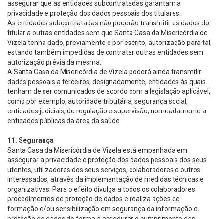
assegurar que as entidades subcontratadas garantam a
privacidade e proteção dos dados pessoais dos titulares.
As entidades subcontratadas não poderão transmitir os dados do
titular a outras entidades sem que Santa Casa da Misericórdia de
Vizela tenha dado, previamente e por escrito, autorização para tal,
estando também impedidas de contratar outras entidades sem
autorização prévia da mesma.
A Santa Casa da Misericórdia de Vizela poderá ainda transmitir
dados pessoais a terceiros, designadamente, entidades às quais
tenham de ser comunicados de acordo com a legislação aplicável,
como por exemplo, autoridade tributária, segurança social,
entidades judiciais, de regulação e supervisão, nomeadamente a
entidades públicas da área da saúde.
11. Segurança
Santa Casa da Misericórdia de Vizela está empenhada em
assegurar a privacidade e proteção dos dados pessoais dos seus
utentes, utilizadores dos seus serviços, colaboradores e outros
interessados, através da implementação de medidas técnicas e
organizativas. Para o efeito divulga a todos os colaboradores
procedimentos de proteção de dados e realiza ações de
formação e/ou sensibilização em segurança da informação e
proteção de dados de forma a assegurar o cumprimento das