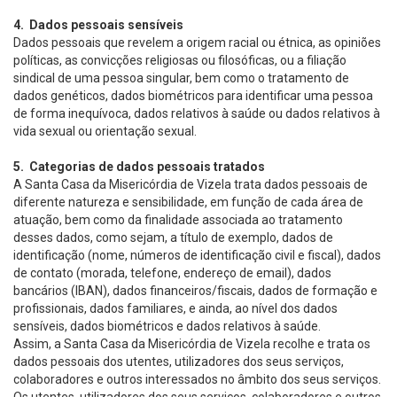
4. Dados pessoais sensíveis
Dados pessoais que revelem a origem racial ou étnica, as opiniões
políticas, as convicções religiosas ou filosóficas, ou a filiação
sindical de uma pessoa singular, bem como o tratamento de
dados genéticos, dados biométricos para identificar uma pessoa
de forma inequívoca, dados relativos à saúde ou dados relativos à
vida sexual ou orientação sexual.
5. Categorias de dados pessoais tratados
A Santa Casa da Misericórdia de Vizela trata dados pessoais de
diferente natureza e sensibilidade, em função de cada área de
atuação, bem como da finalidade associada ao tratamento
desses dados, como sejam, a título de exemplo, dados de
identificação (nome, números de identificação civil e fiscal), dados
de contato (morada, telefone, endereço de email), dados
bancários (IBAN), dados financeiros/fiscais, dados de formação e
profissionais, dados familiares, e ainda, ao nível dos dados
sensíveis, dados biométricos e dados relativos à saúde.
Assim, a Santa Casa da Misericórdia de Vizela recolhe e trata os
dados pessoais dos utentes, utilizadores dos seus serviços,
colaboradores e outros interessados no âmbito dos seus serviços.