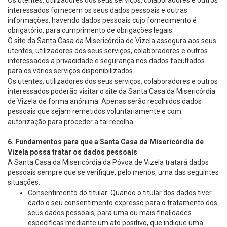
Os utentes, utilizadores dos seus serviços, colaboradores e outros
interessados fornecem os seus dados pessoais e outras
informações, havendo dados pessoais cujo fornecimento é
obrigatório, para cumprimento de obrigações legais.
O site da Santa Casa da Misericórdia de Vizela assegura aos seus
utentes, utilizadores dos seus serviços, colaboradores e outros
interessados a privacidade e segurança nos dados facultados
para os vários serviços disponibilizados.
Os utentes, utilizadores dos seus serviços, colaboradores e outros
interessados poderão visitar o site da Santa Casa da Misericórdia
de Vizela de forma anónima. Apenas serão recolhidos dados
pessoais que sejam remetidos voluntariamente e com
autorização para proceder a tal recolha.
6. Fundamentos para que a Santa Casa da Misericórdia de
Vizela possa tratar os dados pessoais
A Santa Casa da Misericórdia da Póvoa de Vizela tratará dados
pessoais sempre que se verifique, pelo menos, uma das seguintes
situações:
Consentimento do titular: Quando o titular dos dados tiver
dado o seu consentimento expresso para o tratamento dos
seus dados pessoais, para uma ou mais finalidades
específicas mediante um ato positivo, que indique uma