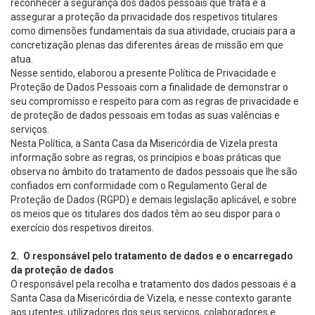
reconhecer a segurança dos dados pessoais que trata e a
assegurar a proteção da privacidade dos respetivos titulares
como dimensões fundamentais da sua atividade, cruciais para a
concretização plenas das diferentes áreas de missão em que
atua.
Nesse sentido, elaborou a presente Política de Privacidade e
Proteção de Dados Pessoais com a finalidade de demonstrar o
seu compromisso e respeito para com as regras de privacidade e
de proteção de dados pessoais em todas as suas valências e
serviços.
Nesta Política, a Santa Casa da Misericórdia de Vizela presta
informação sobre as regras, os princípios e boas práticas que
observa no âmbito do tratamento de dados pessoais que lhe são
confiados em conformidade com o Regulamento Geral de
Proteção de Dados (RGPD) e demais legislação aplicável, e sobre
os meios que os titulares dos dados têm ao seu dispor para o
exercício dos respetivos direitos.
2. O responsável pelo tratamento de dados e o encarregado
da proteção de dados
O responsável pela recolha e tratamento dos dados pessoais é a
Santa Casa da Misericórdia de Vizela, e nesse contexto garante
aos utentes, utilizadores dos seus serviços, colaboradores e