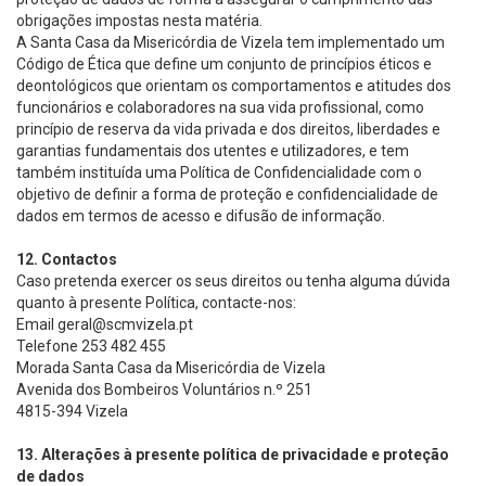
obrigações impostas nesta matéria.
A Santa Casa da Misericórdia de Vizela tem implementado um
Código de Ética que define um conjunto de princípios éticos e
deontológicos que orientam os comportamentos e atitudes dos
funcionários e colaboradores na sua vida profissional, como
princípio de reserva da vida privada e dos direitos, liberdades e
garantias fundamentais dos utentes e utilizadores, e tem
também instituída uma Política de Confidencialidade com o
objetivo de definir a forma de proteção e confidencialidade de
dados em termos de acesso e difusão de informação.
12. Contactos
Caso pretenda exercer os seus direitos ou tenha alguma dúvida
quanto à presente Política, contacte-nos:
Email
geral@scmvizela.pt
Telefone
253 482 455
Morada
Santa Casa da Misericórdia de Vizela
Avenida dos Bombeiros Voluntários n.º 251
4815-394 Vizela
13. Alterações à presente política de privacidade e proteção
de dados