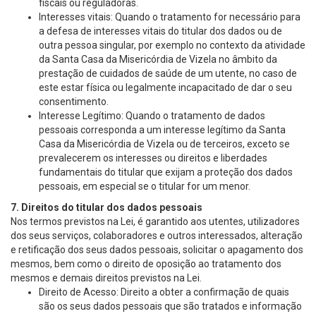
fiscais ou reguladoras.
Interesses vitais: Quando o tratamento for necessário para
a defesa de interesses vitais do titular dos dados ou de
outra pessoa singular, por exemplo no contexto da atividade
da Santa Casa da Misericórdia de Vizela no âmbito da
prestação de cuidados de saúde de um utente, no caso de
este estar física ou legalmente incapacitado de dar o seu
consentimento.
Interesse Legítimo: Quando o tratamento de dados
pessoais corresponda a um interesse legítimo da Santa
Casa da Misericórdia de Vizela ou de terceiros, exceto se
prevalecerem os interesses ou direitos e liberdades
fundamentais do titular que exijam a proteção dos dados
pessoais, em especial se o titular for um menor.
7. Direitos do titular dos dados pessoais
Nos termos previstos na Lei, é garantido aos utentes, utilizadores
dos seus serviços, colaboradores e outros interessados, alteração
e retificação dos seus dados pessoais, solicitar o apagamento dos
mesmos, bem como o direito de oposição ao tratamento dos
mesmos e demais direitos previstos na Lei.
Direito de Acesso: Direito a obter a confirmação de quais
são os seus dados pessoais que são tratados e informação