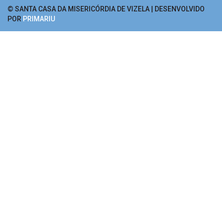
© SANTA CASA DA MISERICÓRDIA DE VIZELA | DESENVOLVIDO
POR
PRIMARIU