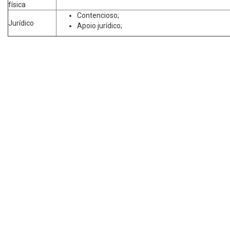
física
Contencioso;
Jurídico
Apoio jurídico;