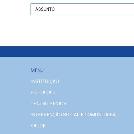
MENU
INSTITUIÇÃO
EDUCAÇÃO
CENTRO SÉNIOR
INTERVENÇÃO SOCIAL E COMUNITÁRIA
SAÚDE