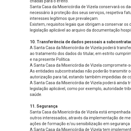
criadas para o efeito.
Santa Casa da Misericórdia de Vizela conservará os da
necessário à proteção dos seus serviços, respetiva fa
interesses legítimos que prevaleçam.
Existem, requisitos legais que obrigam a conservar 
legislação aplicável ao arquivo da documentação hospit
10. Transferência de dados pessoais a subcontratan
A Santa Casa da Misericórdia de Vizela poderá transfe
ao tratamento dos dados do titular, em estrito cumpr
e na presente Política.
A Santa Casa da Misericórdia de Vizela compromete-se
As entidades subcontratadas não poderão transmitir os
autorização para tal, estando também impedidas de c
A Santa Casa da Misericórdia de Vizela poderá ainda 
legislação aplicável, como por exemplo, autoridade tri
saúde.
11. Segurança
Santa Casa da Misericórdia de Vizela está empenhada e
outros interessados, através da implementação de medi
ações de formação e/ou sensibilização em segurança 
A Santa Casa da Misericórdia de Vizela tem implement