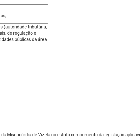
os;
 (autoridade tributária,
ais, de regulação e
idades públicas da área
da Misericórdia de Vizela no estrito cumprimento da legislação aplic