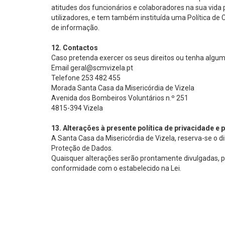
atitudes dos funcionários e colaboradores na sua vida p
utilizadores, e tem também instituída uma Política de
de informação.
12. Contactos
Caso pretenda exercer os seus direitos ou tenha algum
Email
geral@scmvizela.pt
Telefone
253 482 455
Morada
Santa Casa da Misericórdia de Vizela
Avenida dos Bombeiros Voluntários n.º 251
4815-394 Vizela
13. Alterações à presente política de privacidade e
A Santa Casa da Misericórdia de Vizela, reserva-se o di
Proteção de Dados.
Quaisquer alterações serão prontamente divulgadas, p
conformidade com o estabelecido na Lei.