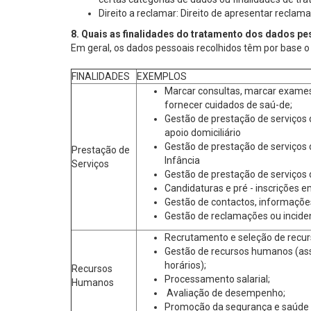
Direito a reclamar: Direito de apresentar reclam
8. Quais as finalidades do tratamento dos dados pe
Em geral, os dados pessoais recolhidos têm por base 
FINALIDADES
EXEMPLOS
Marcar consultas, marcar exames
fornecer cuidados de saú-de;
Gestão de prestação de serviços d
apoio domiciliário
Gestão de prestação de serviços
Prestação de
Infância
Serviços
Gestão de prestação de serviços 
Candidaturas e pré - inscrições e
Gestão de contactos, informaçõe
Gestão de reclamações ou incide
Recrutamento e seleção de recu
Gestão de recursos humanos (ass
horários);
Recursos
Processamento salarial;
Humanos
Avaliação de desempenho;
Promoção da segurança e saúde 