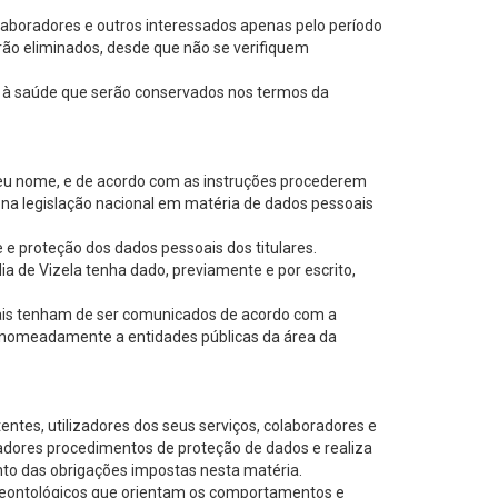
olaboradores e outros interessados apenas pelo período
rão eliminados, desde que não se verifiquem
s à saúde que serão conservados nos termos da
 seu nome, e de acordo com as instruções procederem
 na legislação nacional em matéria de dados pessoais
e proteção dos dados pessoais dos titulares.
a de Vizela tenha dado, previamente e por escrito,
quais tenham de ser comunicados de acordo com a
ão, nomeadamente a entidades públicas da área da
ntes, utilizadores dos seus serviços, colaboradores e
radores procedimentos de proteção de dados e realiza
to das obrigações impostas nesta matéria.
 deontológicos que orientam os comportamentos e