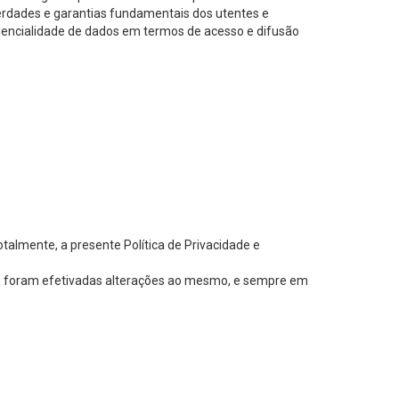
liberdades e garantias fundamentais dos utentes e
fidencialidade de dados em termos de acesso e difusão
totalmente, a presente Política de Privacidade e
 se foram efetivadas alterações ao mesmo, e sempre em