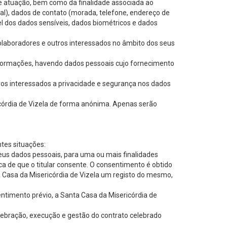
de atuação, bem como da finalidade associada ao
cal), dados de contato (morada, telefone, endereço de
vel dos dados sensíveis, dados biométricos e dados
 colaboradores e outros interessados no âmbito dos seus
informações, havendo dados pessoais cujo fornecimento
tros interessados a privacidade e segurança nos dados
ricórdia de Vizela de forma anónima. Apenas serão
tes situações:
eus dados pessoais, para uma ou mais finalidades
ca de que o titular consente. O consentimento é obtido
a Casa da Misericórdia de Vizela um registo do mesmo,
timento prévio, a Santa Casa da Misericórdia de
elebração, execução e gestão do contrato celebrado