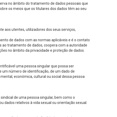
observa no âmbito do tratamento de dados pessoais que
obre os meios que os titulares dos dados têm ao seu
e aos utentes, utilizadores dos seus serviços,
ento de dados com as normas aplicáveis e é o contato
vas ao tratamento de dados, coopera com a autoridade
ções no âmbito da privacidade e proteção de dados.
dentificável uma pessoa singular que possa ser
 de um número de identificação, de um dado de
a, mental, económica, cultural ou social dessa pessoa
ção sindical de uma pessoa singular, bem como o
u dados relativos à vida sexual ou orientação sexual.