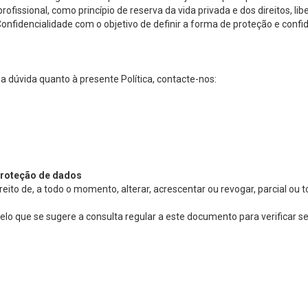
rofissional, como princípio de reserva da vida privada e dos direitos, 
 Confidencialidade com o objetivo de definir a forma de proteção e con
a dúvida quanto à presente Política, contacte-nos:
 proteção de dados
reito de, a todo o momento, alterar, acrescentar ou revogar, parcial ou 
elo que se sugere a consulta regular a este documento para verificar