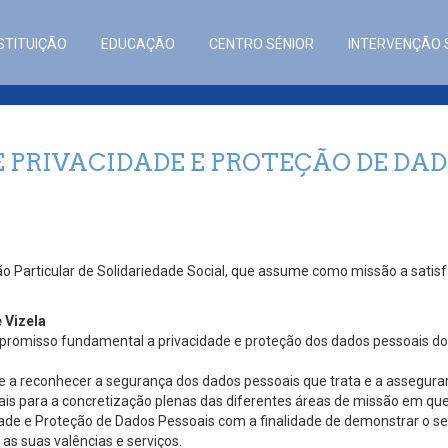
STITUIÇÃO
EDUCAÇÃO
CENTRO SÉNIOR
INTERVENÇÃO 
E PRIVACIDADE E PROTEÇÃO DE DAD
ão Particular de Solidariedade Social, que assume como missão a satisf
 Vizela
romisso fundamental a privacidade e proteção dos dados pessoais dos 
a reconhecer a segurança dos dados pessoais que trata e a assegurar a
is para a concretização plenas das diferentes áreas de missão em que
idade e Proteção de Dados Pessoais com a finalidade de demonstrar o 
as suas valências e serviços.