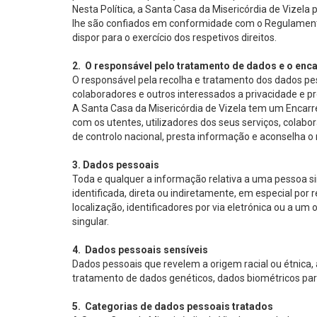
Nesta Política, a Santa Casa da Misericórdia de Vizela
lhe são confiados em conformidade com o Regulamento 
dispor para o exercício dos respetivos direitos.
2. O responsável pelo tratamento de dados e o en
O responsável pela recolha e tratamento dos dados pess
colaboradores e outros interessados a privacidade e p
A Santa Casa da Misericórdia de Vizela tem um Encar
com os utentes, utilizadores dos seus serviços, colab
de controlo nacional, presta informação e aconselha o
3. Dados pessoais
Toda e qualquer a informação relativa a uma pessoa sing
identificada, direta ou indiretamente, em especial po
localização, identificadores por via eletrónica ou a um 
singular.
4. Dados pessoais sensíveis
Dados pessoais que revelem a origem racial ou étnica, as
tratamento de dados genéticos, dados biométricos para
5. Categorias de dados pessoais tratados