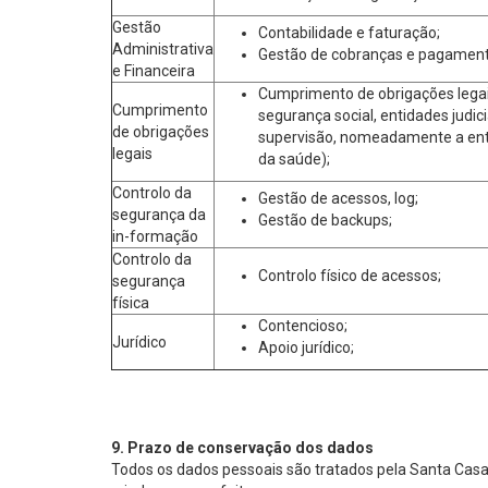
Gestão
Contabilidade e faturação;
Administrativa
Gestão de cobranças e pagament
e Financeira
Cumprimento de obrigações legais
Cumprimento
segurança social, entidades judici
de obrigações
supervisão, nomeadamente a ent
legais
da saúde);
Controlo da
Gestão de acessos, log;
segurança da
Gestão de backups;
in-formação
Controlo da
Controlo físico de acessos;
segurança
física
Contencioso;
Jurídico
Apoio jurídico;
9. Prazo de conservação dos dados
Todos os dados pessoais são tratados pela Santa Casa 