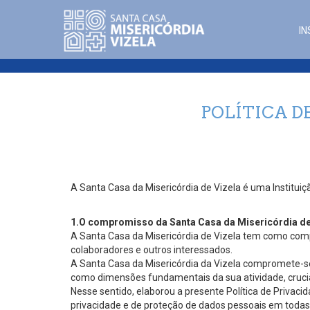
IN
POLÍTICA D
A Santa Casa da Misericórdia de Vizela é uma Instituiç
1.O compromisso da Santa Casa da Misericórdia de
A Santa Casa da Misericórdia de Vizela tem como comp
colaboradores e outros interessados.
A Santa Casa da Misericórdia da Vizela compromete-se 
como dimensões fundamentais da sua atividade, crucia
Nesse sentido, elaborou a presente Política de Privac
privacidade e de proteção de dados pessoais em todas 